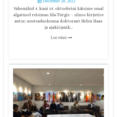
December 28, 2022
Vahemikul 4. kuni 14. oktoobrini käisime omal
algatusel reisimas Ida-Türgis – siinse kirjutise
autor, usuteaduskonna doktorant Helen Haas
ja ajakirjanik…
Loe edasi