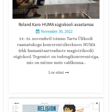
Roland Karo: HUMA sügiskooli avastamas
November 30, 2022
24.–25. novembril toimus Tartu Ülikooli
raamatukogu konverentsikeskuses HUMA
(ehk humanitaarteaduste magistrikooli)
sügiskool. Tegemist on tudengikonverentsiga,
mis on mitme meie valdkonna…
Loe edasi