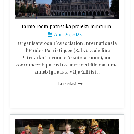
Tarmo Toom: patristika projekti minituuril
April 26, 2023
Organisatsioon L’Association Internationale
d’Études Patristiques (Rahvusvaheline
Patristika Uurimise Assotsiatsioon), mis
koordineerib patristika uurimist üle maailma,
annab iga aasta välja üllitist…
Loe edasi