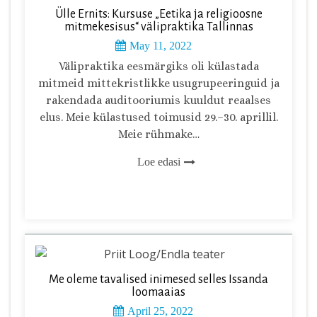
Ülle Ernits: Kursuse „Eetika ja religioosne
mitmekesisus“ välipraktika Tallinnas
May 11, 2022
Välipraktika eesmärgiks oli külastada
mitmeid mittekristlikke usugrupeeringuid ja
rakendada auditooriumis kuuldut reaalses
elus. Meie külastused toimusid 29.–30. aprillil.
Meie rühmake…
Loe edasi
Me oleme tavalised inimesed selles Issanda
loomaaias
April 25, 2022