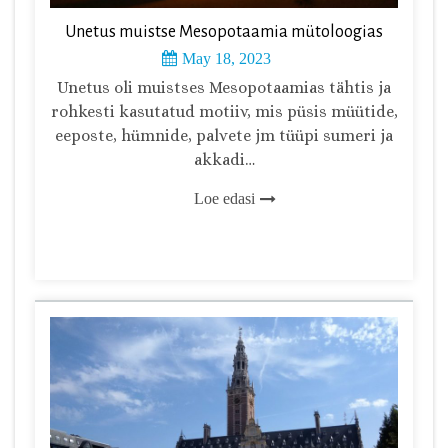
Unetus muistse Mesopotaamia mütoloogias
May 18, 2023
Unetus oli muistses Mesopotaamias tähtis ja
rohkesti kasutatud motiiv, mis püsis müütide,
eeposte, hümnide, palvete jm tüüpi sumeri ja
akkadi…
Loe edasi