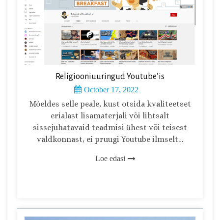
Religiooniuuringud Youtube’is
October 17, 2022
Mõeldes selle peale, kust otsida kvaliteetset
erialast lisamaterjali või lihtsalt
sissejuhatavaid teadmisi ühest või teisest
valdkonnast, ei pruugi Youtube ilmselt…
Loe edasi