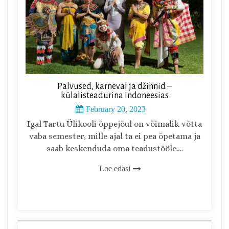
Palvused, karneval ja džinnid –
külalisteadurina Indoneesias
February 20, 2023
Igal Tartu Ülikooli õppejõul on võimalik võtta
vaba semester, mille ajal ta ei pea õpetama ja
saab keskenduda oma teadustööle.…
Loe edasi