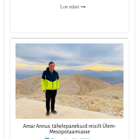
Loe edasi
Amar Annus: tähelepanekuid reisilt Ülem-
Mesopotaamiasse