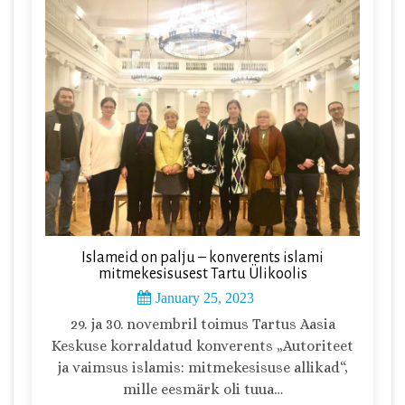
Islameid on palju – konverents islami
mitmekesisusest Tartu Ülikoolis
January 25, 2023
29. ja 30. novembril toimus Tartus Aasia
Keskuse korraldatud konverents „Autoriteet
ja vaimsus islamis: mitmekesisuse allikad“,
mille eesmärk oli tuua…