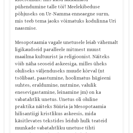
pühendumine talle tõi? Meelekibeduse
põhjuseks on Ur-Namma enneaegne surm,
mis teeb tema jaoks võimatuks kodulinna Uri
naasmise.
Mesopotaamia vagale unetusele leiab vähemalt
ligikaudseid paralleele mitmest muust
maailma kultuurist ja religioonist. Näiteks
võib näha seoseid askeesiga, milles üheks
oluliseks väljenduseks muude kõrval (nt
tsölibaat, paastumine, hoolimatus hügieeni
suhtes, eraldumine, nutmine, valulik
enesevigastamine, leinamine jm) on ka
vabatahtlik unetus. Unetus oli oluline
praktika näiteks Süüria ja Mesopotaamia
hilisantiigi kristlikus askeesis, mida
käsitlevates tekstides leidub hulk teateid
munkade vabatahtliku unetuse tihti