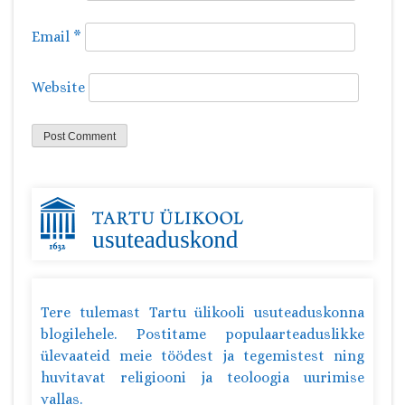
Email
*
Website
Tere tulemast Tartu ülikooli usuteaduskonna
blogilehele. Postitame populaarteaduslikke
ülevaateid meie töödest ja tegemistest ning
huvitavat religiooni ja teoloogia uurimise
vallas.